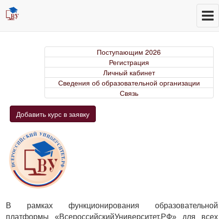
Поступающим 2026
Регистрация
Личный кабинет
Сведения об образовательной организации
Связь
Добавить курс в заявку
В рамках функционирования образовательной
платформы «ВсероссийскийУниверситет.РФ» для всех